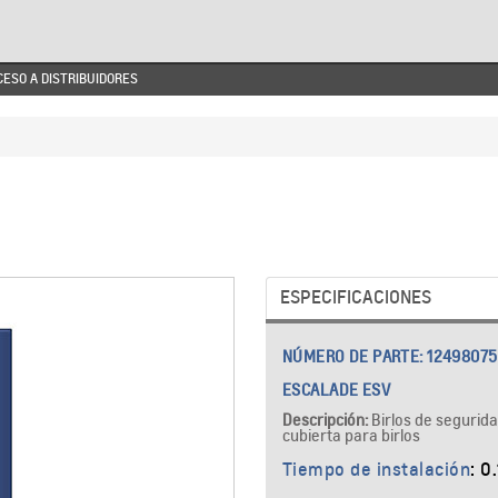
CESO A DISTRIBUIDORES
ESPECIFICACIONES
NÚMERO DE PARTE:
12498075
ESCALADE ESV
Descripción:
Birlos de segurida
cubierta para birlos
Tiempo de instalación
: 0