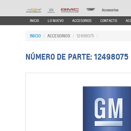
Accesorios
INICIO
LO NUEVO
ACCESORIOS
CONTACTO
AC
INICIO
/
ACCESORIOS
/
12498075
/
NÚMERO DE PARTE: 12498075