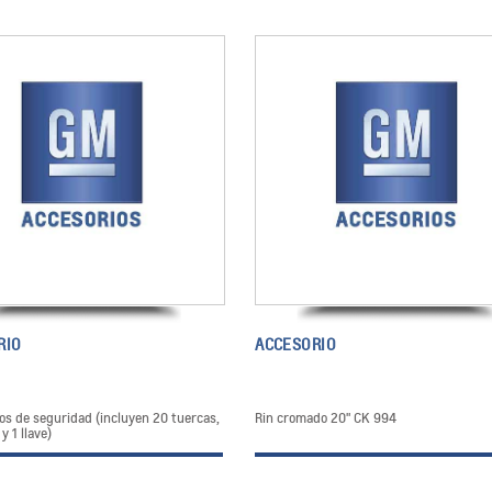
RIO
ACCESORIO
los de seguridad (incluyen 20 tuercas,
Rin cromado 20" CK 994
y 1 llave)