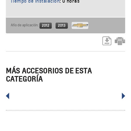
Tiempo de instalación
: 0 horas
Año de aplicación:
2012
2013
MÁS ACCESORIOS DE ESTA
CATEGORÍA