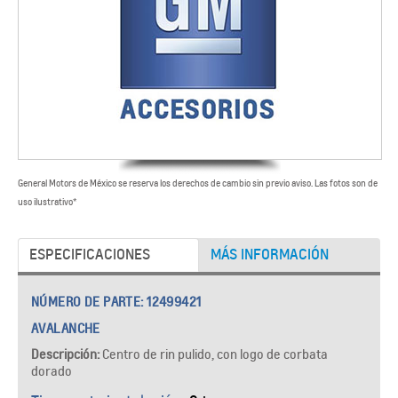
General Motors de México se reserva los derechos de cambio sin previo aviso. Las fotos son de
uso ilustrativo*​
ESPECIFICACIONES
MÁS INFORMACIÓN
NÚMERO DE PARTE:
12499421
AVALANCHE
Descripción:
Centro de rin pulido, con logo de corbata
dorado