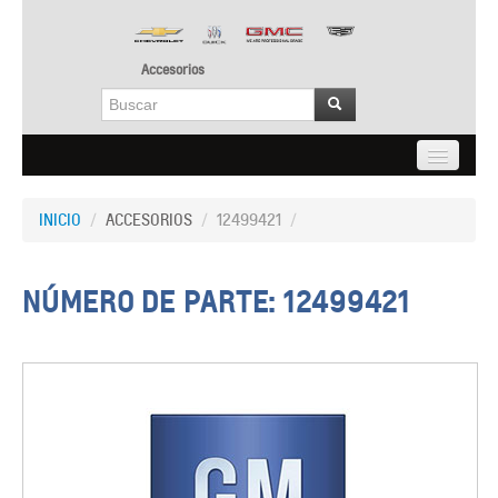
Accesorios
INICIO
INICIO
/
ACCESORIOS
/
12499421
/
LO NUEVO
ACCESORIOS
NÚMERO DE PARTE: 12499421
CONTACTO
ACCESO A DISTRIBUIDORES