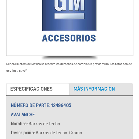
General Motors de México se reserva los derechos de cambio sin previo aviso. Las fotos son de
uso ilustrativo*​
ESPECIFICACIONES
MÁS INFORMACIÓN
NÚMERO DE PARTE:
12499405
AVALANCHE
Nombre:
Barras de techo
Descripción:
Barras de techo. Cromo