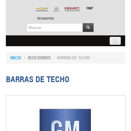
Accesorios
INICIO
INICIO
/
ACCESORIOS
/
BARRAS DE TECHO
/
LO NUEVO
ACCESORIOS
BARRAS DE TECHO
CONTACTO
ACCESO A DISTRIBUIDORES